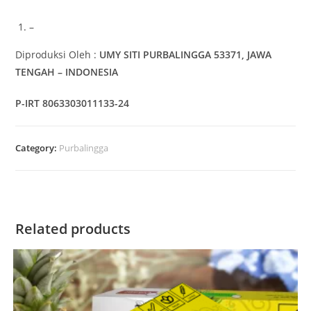
–
Diproduksi Oleh :
UMY SITI
PURBALINGGA 53371, JAWA
TENGAH – INDONESIA
P-IRT 8063303011133-24
Category:
Purbalingga
Related products