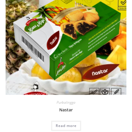
Purbalingga
Nastar
Read more