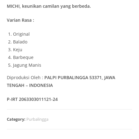
MICHI, keunikan camilan yang berbeda.
Varian Rasa :
Original
Balado
Keju
Barbeque
Jagung Manis
Diproduksi Oleh :
PALPI
PURBALINGGA 53371, JAWA
TENGAH – INDONESIA
P-IRT 2063303011121-24
Category:
Purbalingga