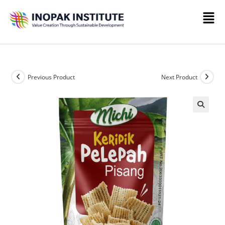
Previous Product
Next Product
🔍