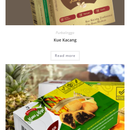
Purbalingga
Kue Kacang
Read more