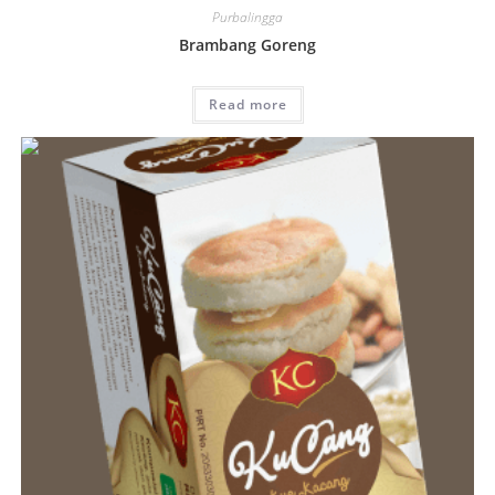
Purbalingga
Brambang Goreng
Read more