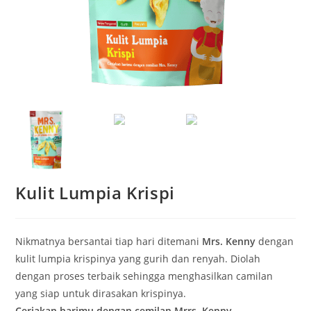
Kulit Lumpia Krispi
Nikmatnya bersantai tiap hari ditemani
Mrs. Kenny
dengan
kulit lumpia krispinya yang gurih dan renyah. Diolah
dengan proses terbaik sehingga menghasilkan camilan
yang siap untuk dirasakan krispinya.
Ceriakan harimu dengan cemilan Mrrs. Kenny