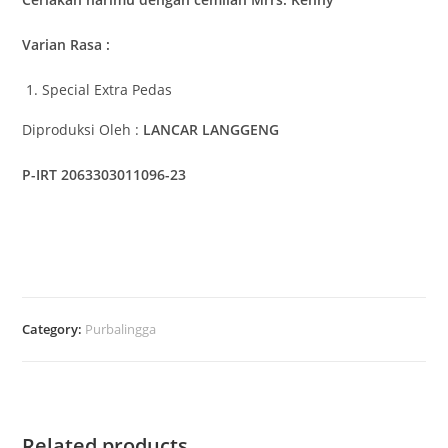
Varian Rasa :
Special Extra Pedas
Diproduksi Oleh :
LANCAR LANGGENG
P-IRT 2063303011096-23
Category:
Purbalingga
Related products