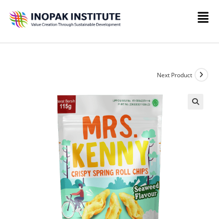
Next Product
🔍