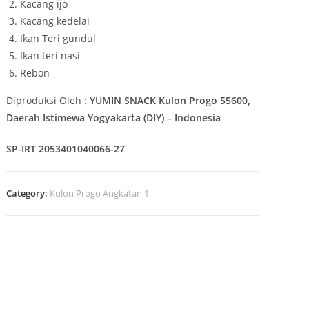
Kacang ijo
Kacang kedelai
Ikan Teri gundul
Ikan teri nasi
Rebon
Diproduksi Oleh :
YUMIN SNACK
Kulon Progo 55600,
Daerah Istimewa Yogyakarta (DIY) – Indonesia
SP-IRT 2053401040066-27
Category:
Kulon Progo Angkatan 1