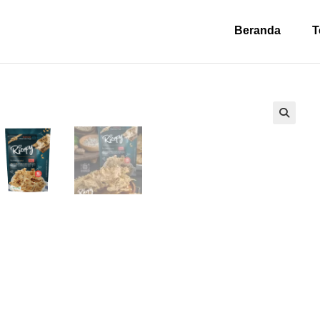
Beranda
T
🔍