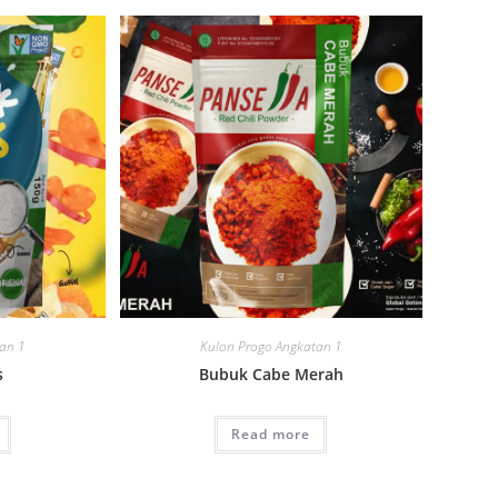
tan 1
Kulon Progo Angkatan 1
s
Bubuk Cabe Merah
Read more