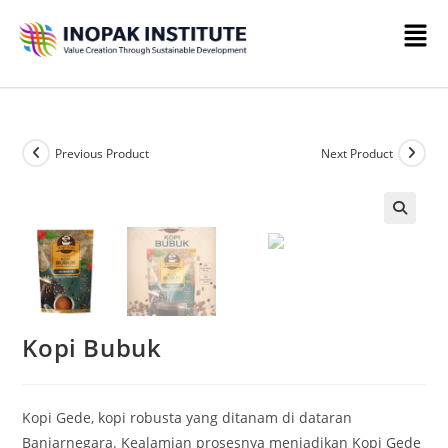
Previous Product
Next Product
🔍
Kopi Bubuk
Kopi Gede, kopi robusta yang ditanam di dataran
Banjarnegara. Kealamian prosesnya menjadikan Kopi Gede