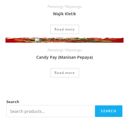
Pemalang / Majalangu
Wajik Kletik
Read more
Pemalang / Majalangu
Candy Pay (Manisan Pepaya)
Read more
Search
SEARCH