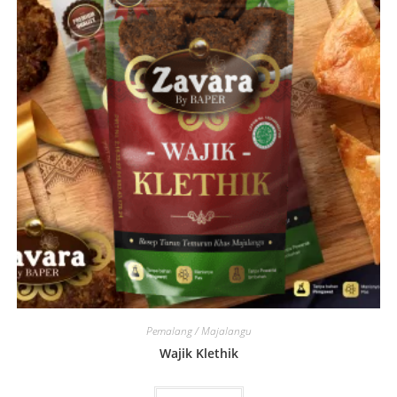
Pemalang / Majalangu
Wajik Klethik