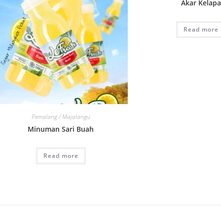
Akar Kelapa
Read more
Pemalang / Majalangu
Minuman Sari Buah
Read more