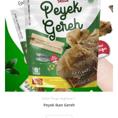
Kulon Progo Angkatan 1
Peyek Ikan Gereh