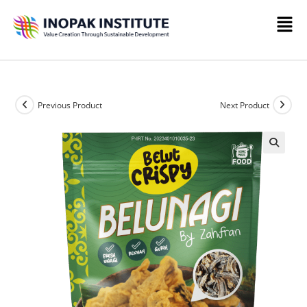
Previous Product
Next Product
🔍