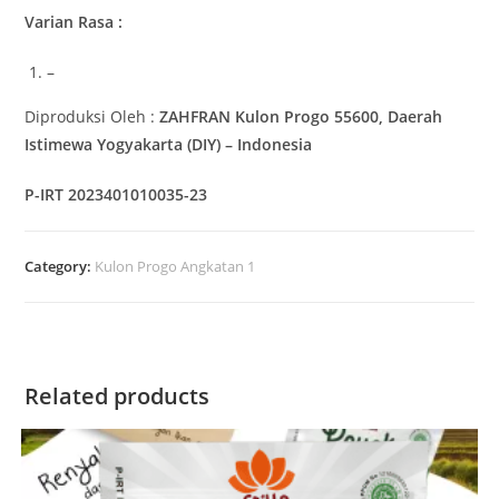
Varian Rasa :
–
Diproduksi Oleh :
ZAHFRAN
Kulon Progo 55600, Daerah
Istimewa Yogyakarta (DIY) – Indonesia
P-IRT 2023401010035-23
Category:
Kulon Progo Angkatan 1
Related products