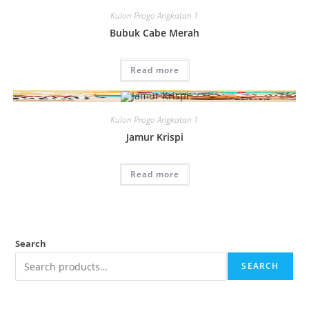
Kulon Progo Angkatan 1
Bubuk Cabe Merah
Read more
Kulon Progo Angkatan 1
Jamur Krispi
Read more
Search
SEARCH