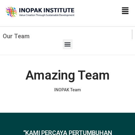
Our Team
Amazing Team
INOPAK Team
“KAMI PERCAYA PERTUMBUHAN