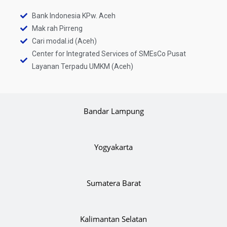
Bank Indonesia KPw. Aceh
Mak rah Pirreng
Cari modal.id (Aceh)
Center for Integrated Services of SMEsCo Pusat
Layanan Terpadu UMKM (Aceh)
Bandar Lampung
Yogyakarta
Sumatera Barat
Kalimantan Selatan