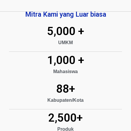
Mitra Kami yang Luar biasa
5,000
 +
UMKM
1,000
 +
Mahasiswa
88
+
Kabupaten/Kota
2,500
+
Produk